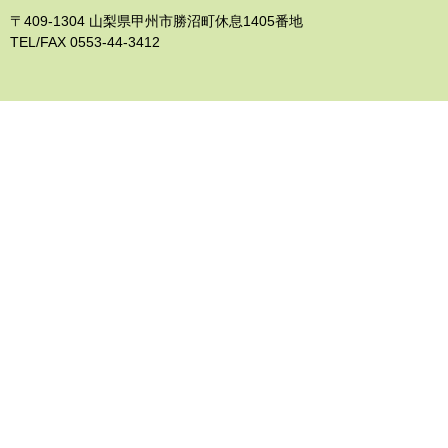
〒409-1304 山梨県甲州市勝沼町休息1405番地
TEL/FAX 0553-44-3412