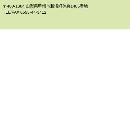
〒409-1304 山梨県甲州市勝沼町休息1405番地
TEL/FAX 0553-44-3412