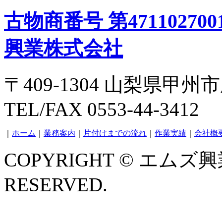
古物商番号 第4711027
興業株式会社
〒409-1304 山梨県甲州
TEL/FAX 0553-44-3412
｜
ホーム
｜
業務案内
｜
片付けまでの流れ
｜
作業実績
｜
会社概
COPYRIGHT © エムズ興
RESERVED.