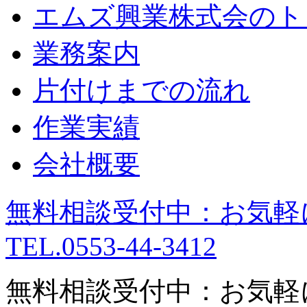
エムズ興業株式会のト
業務案内
片付けまでの流れ
作業実績
会社概要
無料相談受付中：お気軽
TEL.0553-44-3412
無料相談受付中：お気軽